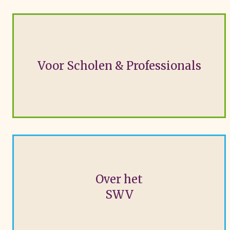
Klik hier...
Voor Scholen & Professionals
Voor scholen
Over het
SWV