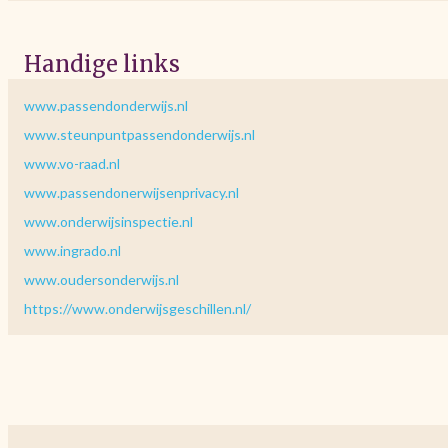
Handige links
www.passendonderwijs.nl
www.steunpuntpassendonderwijs.nl
www.vo-raad.nl
www.passendonerwijsenprivacy.nl
www.onderwijsinspectie.nl
www.ingrado.nl
www.oudersonderwijs.nl
https://www.onderwijsgeschillen.nl/